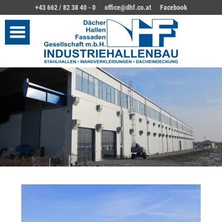
+43 662 / 82 38 40 - 0
office@dhf.co.at
Facebook