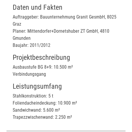
Daten und Fakten
Auftraggeber: Bauunternehmung Granit GesmbH, 8025
Graz
Planer: Mittendorfer+Dornetshuber ZT GmbH, 4810
Gmunden
Baujahr: 2011/2012
Projektbeschreibung
Ausbaustufe BG 8+9: 10.500 m²
Verbindungsgang
Leistungsumfang
Stahlkonstruktion: 5 t
Foliendacheindeckung: 10.900 m²
Sandwichwand: 5.600 m²
Trapezzwischenwand: 2.250 m²