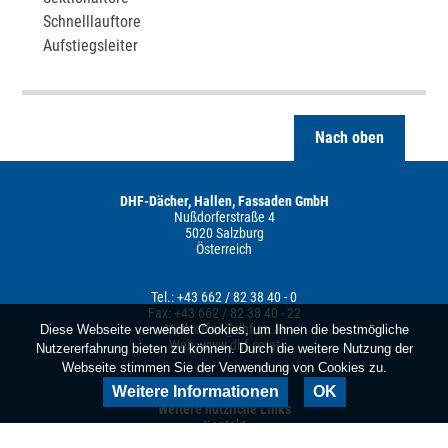
Schnelllauftore
Aufstiegsleiter
Nach oben
DHF-Dächer, Hallen, Fassaden GmbH
Nußdorferstraße 4
5020 Salzburg
Österreich
Tel.: +43 662 / 82 38 40 - 0
Fax: +43 662 / 82 38 40 - 22
Mail:
office@dhf.co.at
Diese Webseite verwendet Cookies, um Ihnen die bestmögliche
Web:
www.dhf.co.at
Nutzererfahrung bieten zu können. Durch die weitere Nutzung der
Webseite stimmen Sie der Verwendung von Cookies zu.
Weitere Informationen
OK
Weitere nützliche Links
Kontakt
Instagram