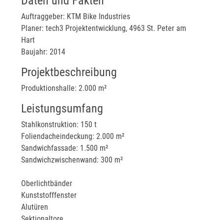
Daten und Fakten
Auftraggeber: KTM Bike Industries
Planer: tech3 Projektentwicklung, 4963 St. Peter am
Hart
Baujahr: 2014
Projektbeschreibung
Produktionshalle: 2.000 m²
Leistungsumfang
Stahlkonstruktion: 150 t
Foliendacheindeckung: 2.000 m²
Sandwichfassade: 1.500 m²
Sandwichzwischenwand: 300 m²
Oberlichtbänder
Kunststofffenster
Alutüren
Sektionaltore