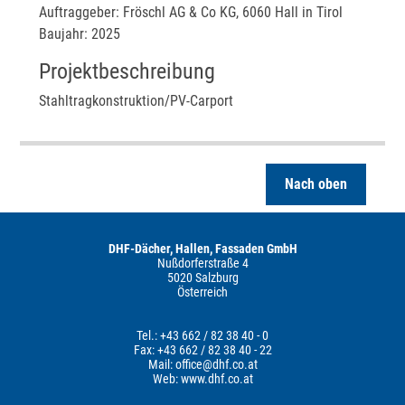
Auftraggeber: Fröschl AG & Co KG, 6060 Hall in Tirol
Baujahr: 2025
Projektbeschreibung
Stahltragkonstruktion/PV-Carport
Nach oben
DHF-Dächer, Hallen, Fassaden GmbH
Nußdorferstraße 4
5020 Salzburg
Österreich
Tel.: +43 662 / 82 38 40 - 0
Fax: +43 662 / 82 38 40 - 22
Mail:
office@dhf.co.at
Web:
www.dhf.co.at