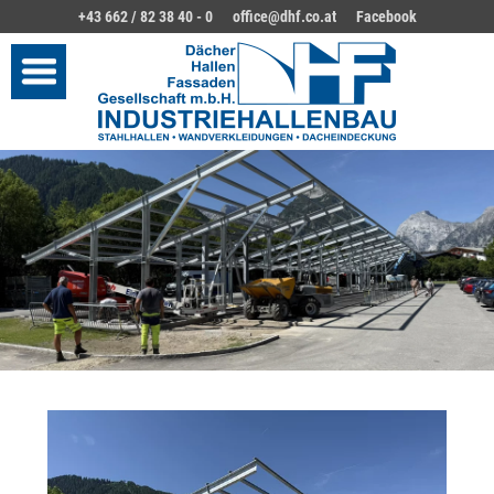
+43 662 / 82 38 40 - 0
office@dhf.co.at
Facebook